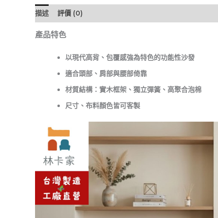
描述
評價 (0)
產品特色
以現代高背、包覆感強為特色的功能性沙發
適合頭部、肩部與腰部倚靠
材質結構：實木框架、獨立彈簧、高聚合泡棉
尺寸、布料顏色皆可客製