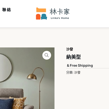
聯絡
沙發
納美型
& Free Shipping
分類:
沙發