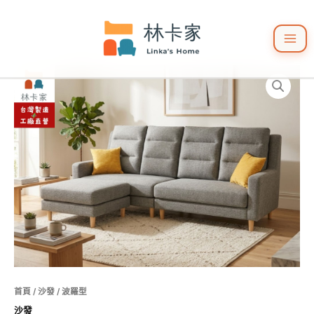
跳
至
主
要
內
容
首頁
/
沙發
/ 波羅型
沙發