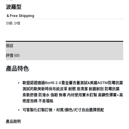
波羅型
& Free Shipping
分類:
沙發
描述
評價 (0)
產品特色
歐盟認證通過RoHS 2.0重金屬含量測試&美國ASTM防霉抗菌
測試的歐美新時尚布紋皮革 耐燃 易清潔 耐磨耐刮 防霉抗菌
柔軟舒適 防潑水 強韌 無毒 內材使用實木釘製 高鋼性彈簧+高
密度泡棉 不易塌陷
可客製化訂製訂做，材質/顏色/尺寸自由選擇搭配
產品說明