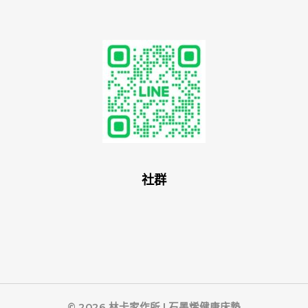
社群
© 2026 林卡家作所 | 石墨烯健康床墊