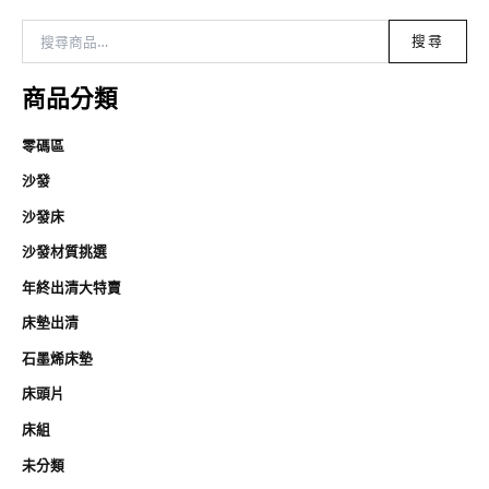
搜尋
商品分類
零碼區
沙發
沙發床
沙發材質挑選
年終出清大特賣
床墊出清
石墨烯床墊
床頭片
床組
未分類