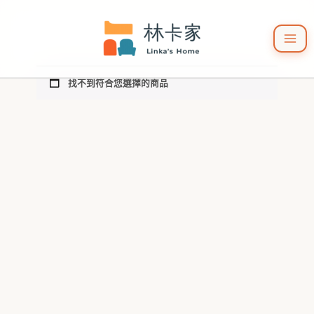
跳
至
主
要
內
容
找不到符合您選擇的商品