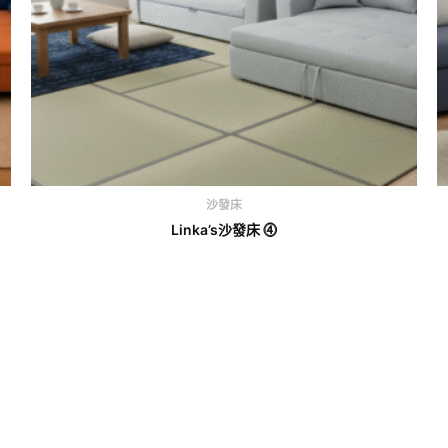
沙發床
Linka’s沙發床 ⓸