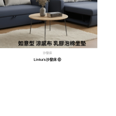
沙發床
Linka’s沙發床 ⓺