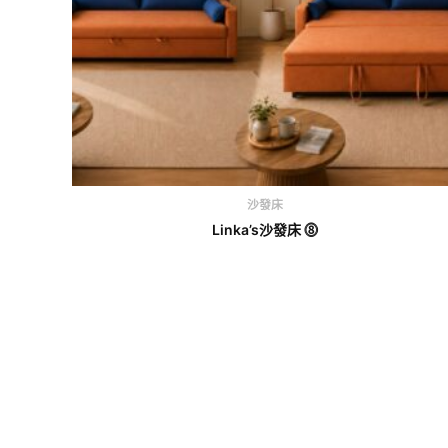
沙發床
Linka’s沙發床 ⓼