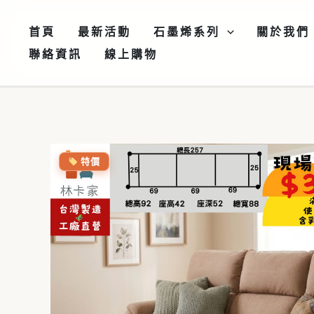
跳
至
首頁
最新活動
石墨烯系列
關於我們
主
聯絡資訊
線上購物
要
內
容
特價