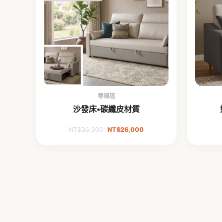
零碼區
沙發床•碳纖皮材質
NT$
36,000
NT$
26,000