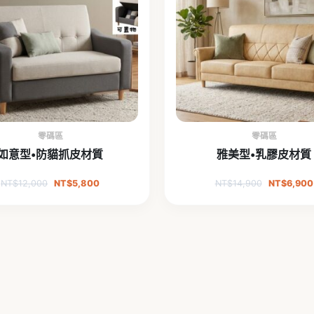
零碼區
零碼區
如意型•防貓抓皮材質
雅美型•乳膠皮材質
NT$
12,000
NT$
5,800
NT$
14,900
NT$
6,900