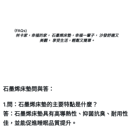
(FAQs)
林卡家，幸福的家， 石墨烯床墊，幸福一輩子， 沙發舒適又
美觀， 享受生活，輕鬆又簡單。
石墨烯床墊問與答：
1.問：石墨烯床墊的主要特點是什麼？
答：石墨烯床墊具有高導熱性、抑菌抗臭、耐用性
佳，並能促進睡眠品質提升。